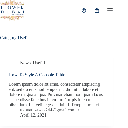
Skip
to
Shopping
content
cart
Category
Useful
News
,
Useful
How To Style A Console Table
Lorem ipsum dolor sit amet, consectetur adipiscing
elit, sed do eiusmod tempor incididunt ut labore et
dolore magna aliqua. Pulvinar etiam non quam lacus
suspendisse faucibus interdum. Turpis in eu mi
bibendum. Est velit egestas dui id. Tempus urna et…
radwan.sawas244@gmail.com
April 12, 2021