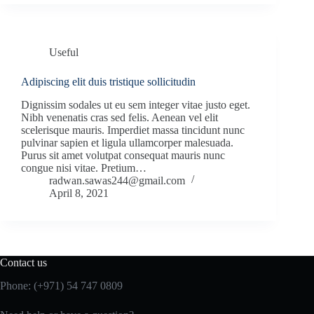
Useful
Adipiscing elit duis tristique sollicitudin
Dignissim sodales ut eu sem integer vitae justo eget.
Nibh venenatis cras sed felis. Aenean vel elit
scelerisque mauris. Imperdiet massa tincidunt nunc
pulvinar sapien et ligula ullamcorper malesuada.
Purus sit amet volutpat consequat mauris nunc
congue nisi vitae. Pretium…
radwan.sawas244@gmail.com
April 8, 2021
Contact us
Phone:
(+971) 54 747 0809