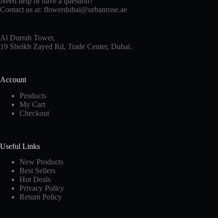
Need help or have a question?
Contact us at:
flowerdubai@urbanrose.ae
Al Durrah Tower,
19 Sheikh Zayed Rd, Trade Center, Dubai.
Account
Products
My Cart
Checkout
Useful Links
New Products
Best Sellers
Hot Deals
Privacy Policy
Return Policy